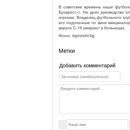
В советские времена наши футболи
Бухарест»). На днях руководство к
игрокам. Владелец футбольного клуб
его подопечные по вине вакцинатор
вируса C-19 умирают в больницах.
Фото: topnovini.bg
Метки
Добавить комментарий