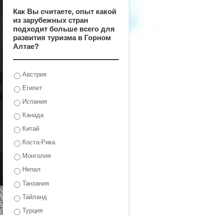
Как Вы считаете, опыт какой
из зарубежных стран
подходит больше всего для
развития туризма в Горном
Алтае?
Австрия
Египет
Испания
Канада
Китай
Коста-Рика
Монголия
Непал
Танзания
Тайланд
Турция