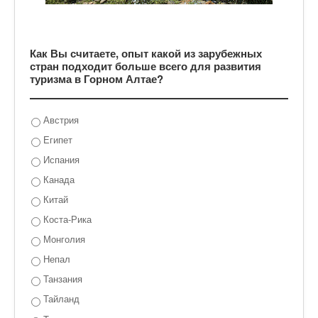
Как Вы считаете, опыт какой из зарубежных
стран подходит больше всего для развития
туризма в Горном Алтае?
Австрия
Египет
Испания
Канада
Китай
Коста-Рика
Монголия
Непал
Танзания
Тайланд