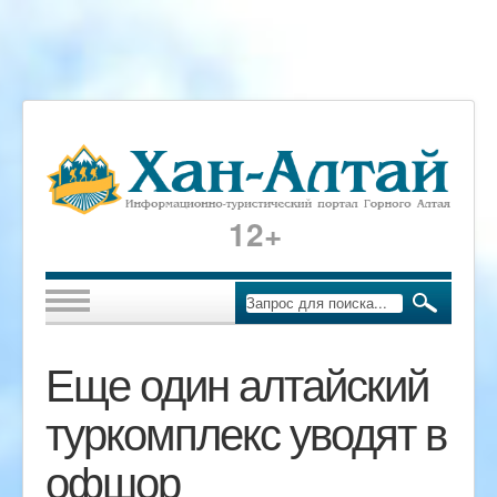
12+
Еще один алтайский
туркомплекс уводят в
офшор