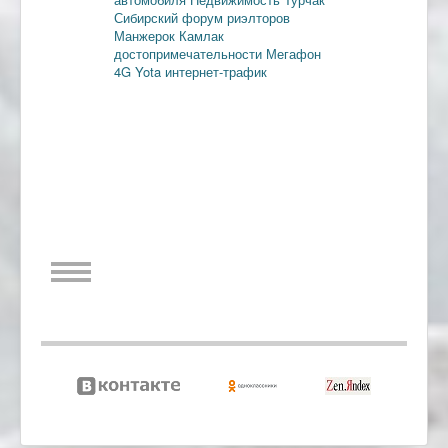
Сибирский форум риэлторов
Манжерок
Камлак
достопримечательности
Мегафон
4G
Yota
интернет-трафик