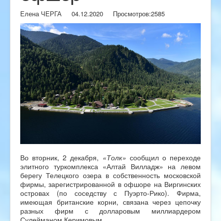
Елена ЧЕРГА
04.12.2020
Просмотров:
2585
Во вторник, 2 декабря,
«Толк»
сообщил о переходе
элитного туркомплекса «Алтай Вилладж» на левом
берегу Телецкого озера в собственность московской
фирмы, зарегистрированной в офшоре на Виргинских
островах (по соседству с Пуэрто-Рико). Фирма,
имеющая британские корни, связана через цепочку
разных фирм с долларовым миллиардером
Сулейманом Керимовым.