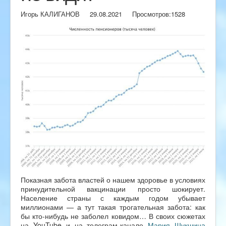
Игорь КАЛИГАНОВ
29.08.2021
Просмотров:
1528
Показная забота властей о нашем здоровье в условиях
принудительной вакцинации просто шокирует.
Население страны с каждым годом убывает
миллионами — а тут такая трогательная забота: как
бы кто-нибудь не заболел ковидом… В своих сюжетах
на YouTube и на телеграм-канале
Мария Шукшина