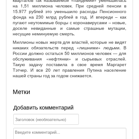
кварталов так называемой «пандемии» уменьшилась
на 1,51 миллиона человек. При средней пенсии в
15.977 рублей это уменьшило расходы Пенсионного
фонда на 230 млрд рублей в год. И впереди – как
пугают неутомимые борцы с коронавирусами – новые,
доселе невиданные и самые страшные мутации,
несущие неминуемую смерть.
Миллионы новых жертв для властей, которые не видят
никаких обязательств перед «лишними» людьми. В
России должно остаться 50 миллионов человек — для
обслуживания «нефтянки» и сырьевых отраслей.
Такую задачу поставила в свое время Маргарет
Тэтчер. И все 20 лет правления Путина население
нашей страны год за годом снижается.
Метки
Добавить комментарий