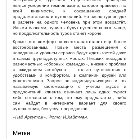
явится ускорение темпов жизни, которое приведет, по
всей видимости, к сокращению средней
продолжительности путешествий. Но число турпоездок
в расчете на одного человека при этом возрастёт.
Иными словами, туристы будут путешествовать чаще,
но продолжительность туров станет короче.
Кроме того, комфорт на всех этапах станет еще более
востребованным. Новые места размещения с
невиданным уровнем сервиса будут ждать гостей даже
в самых труднодоступных местах. Никаких поездок в
разномастных «сборных командах», никаких проблем
с ожиданием автобусов — только путешествия с
удобствами и комфортом, в компании друзей или
родственников. Запрос на индивидуализацию и так
называемую кастомизацию с учетом вкусов и
предпочтений клиента означает лишь одно: турист
либо согласится с тем, что ему предлагается, либо
сам найдет в интернете вариант для своего
путешествии, без услуг посредников.
«Над Аргутом». Фото: И.Хайтман.
Метки