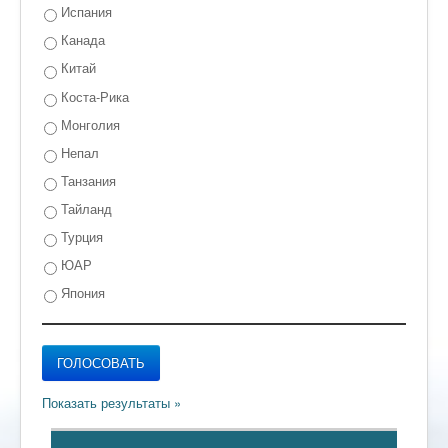
Испания
Канада
Китай
Коста-Рика
Монголия
Непал
Танзания
Тайланд
Турция
ЮАР
Япония