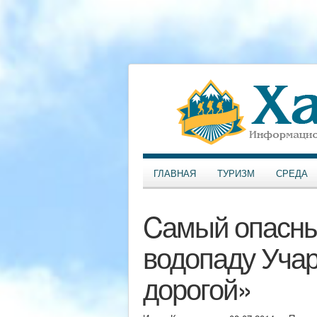
ГЛАВНАЯ
ТУРИЗМ
СРЕДА
Cамый опасный
водопаду Уча
дорогой»