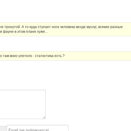
е тронутой. А то куда ступает нога человека везде мусор, всякие разные
и фауне в этом плане хуже...
но там вниз улетело - статистика есть ?