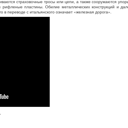
шиваются страховочные тросы или цепи, а также сооружаются упор
и рифленые пластины. Обилие металлических конструкций и дал
 что в переводе с итальянского означает «железная дорога».
.