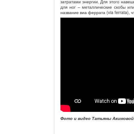
затратами энергии. Для этого наве
для ног – металлические скобы ил
название виа феррата (via ferrata),
Фото и видео Татьяны Акимовой