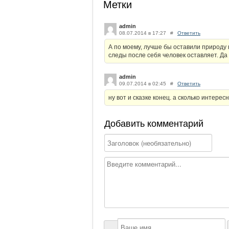
Метки
admin
08.07.2014 в 17:27
#
Ответить
А по моему, лучше бы оставили природу н
следы после себя человек оставляет. Да 
admin
09.07.2014 в 02:45
#
Ответить
ну вот и сказке конец. а сколько интерес
Добавить комментарий