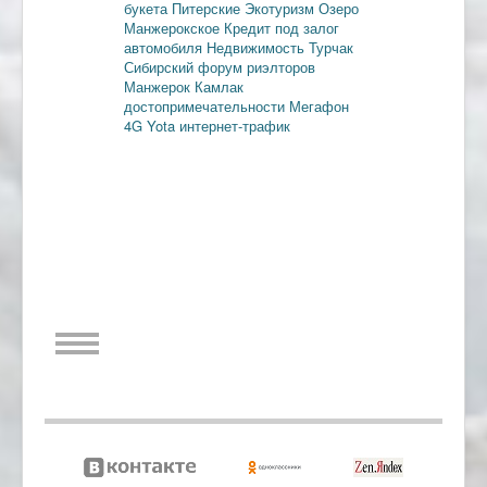
букета
Питерские
Экотуризм
Озеро
Манжерокское
Кредит под залог
автомобиля
Недвижимость
Турчак
Сибирский форум риэлторов
Манжерок
Камлак
достопримечательности
Мегафон
4G
Yota
интернет-трафик