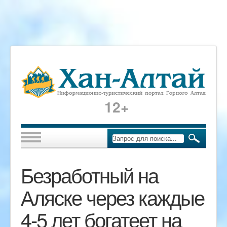
12+
Безработный на
Аляске через каждые
4-5 лет богатеет на