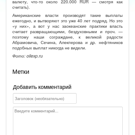
валюту, что-то около 220.000 RUR — смотря как
считать).
Американские власти производят такие выплаты
ежегодно, и вытворяют это уже 40 лет подряд. Но это
«у них», а вот у нас заокеанские практики власть
считает развращающими, бездуховными и проч. —
поэтому наши сограждане, к великой радости
Абрамовича, Сечина, Алекперова и др. нефтяников
подобных выплат никогда не видели.
Фото: oilexp.ru
Метки
Добавить комментарий