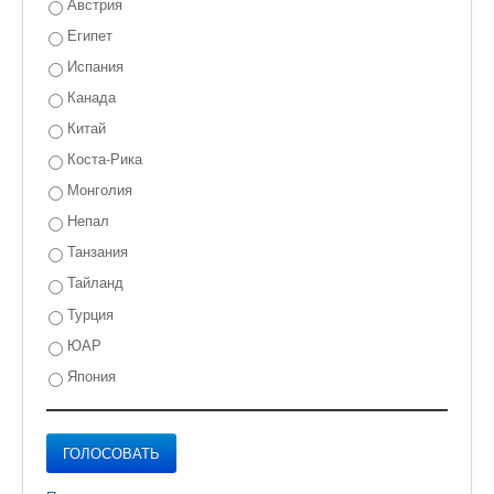
Австрия
Египет
Испания
Канада
Китай
Коста-Рика
Монголия
Непал
Танзания
Тайланд
Турция
ЮАР
Япония