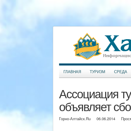
ГЛАВНАЯ
ТУРИЗМ
СРЕДА
Ассоциация т
объявляет сб
Горно-Алтайск.Ru
06.06.2014
Прос