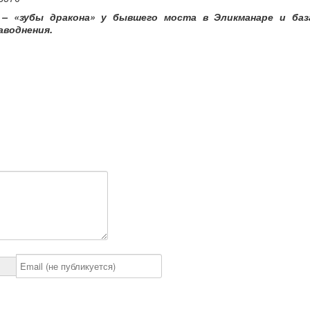
– «зубы дракона» у бывшего моста в Эликманаре и баз
аводнения.