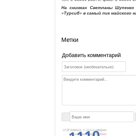
На снимках Светланы Шупенко 
«Турсиб» в самый пик майского н
Метки
Добавить комментарий