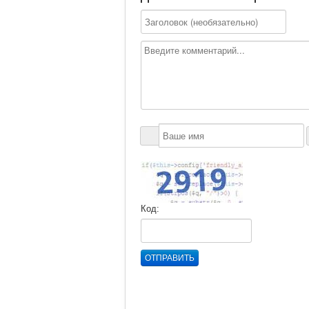
Код:
ОТПРАВИТЬ