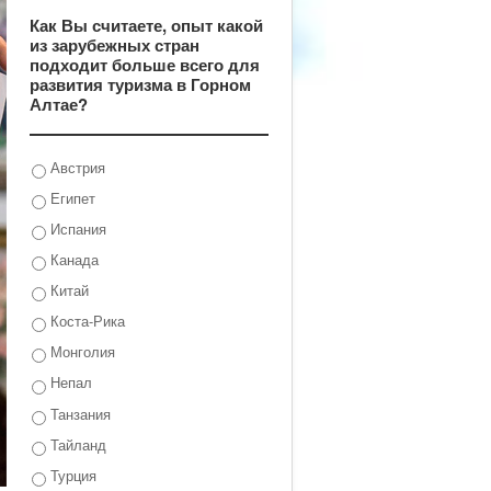
Как Вы считаете, опыт какой
из зарубежных стран
подходит больше всего для
развития туризма в Горном
Алтае?
Австрия
Египет
Испания
Канада
Китай
Коста-Рика
Монголия
Непал
Танзания
Тайланд
Турция