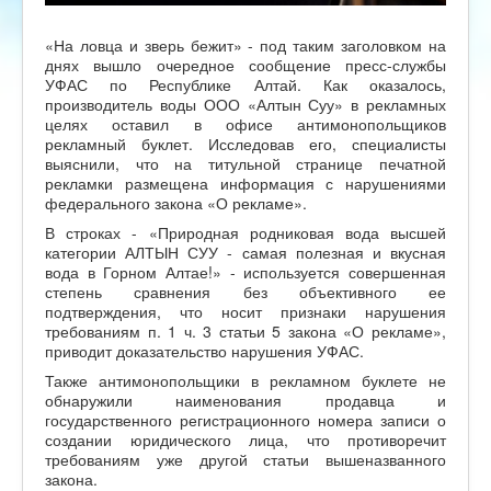
«На ловца и зверь бежит» - под таким заголовком на
днях вышло очередное сообщение пресс-службы
УФАС по Республике Алтай. Как оказалось,
производитель воды ООО «Алтын Суу» в рекламных
целях оставил в офисе антимонопольщиков
рекламный буклет. Исследовав его, специалисты
выяснили, что на титульной странице печатной
рекламки размещена информация с нарушениями
федерального закона «О рекламе».
В строках - «Природная родниковая вода высшей
категории АЛТЫН СУУ - самая полезная и вкусная
вода в Горном Алтае!» - используется совершенная
степень сравнения без объективного ее
подтверждения, что носит признаки нарушения
требованиям п. 1 ч. 3 статьи 5 закона «О рекламе»,
приводит доказательство нарушения УФАС.
Также антимонопольщики в рекламном буклете не
обнаружили наименования продавца и
государственного регистрационного номера записи о
создании юридического лица, что противоречит
требованиям уже другой статьи вышеназванного
закона.