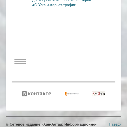
4G
Yota
интернет-трафик
©
Сетевое издание «Хан-Алтай: Информационно-
Наверх