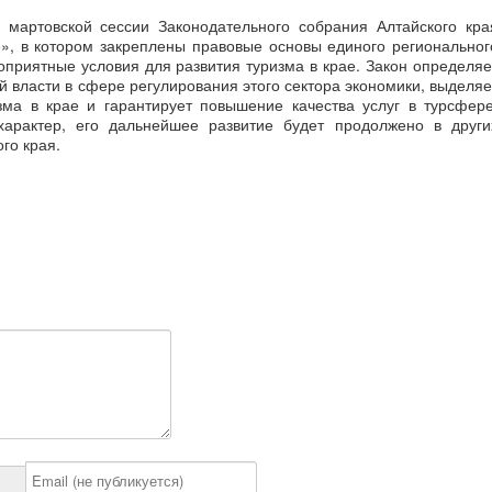
 мартовской сессии Законодательного собрания Алтайского кра
», в котором закреплены правовые основы единого региональног
оприятные условия для развития туризма в крае. Закон определяе
й власти в сфере регулирования этого сектора экономики, выделяе
зма в крае и гарантирует повышение качества услуг в турсфере
арактер, его дальнейшее развитие будет продолжено в други
го края.