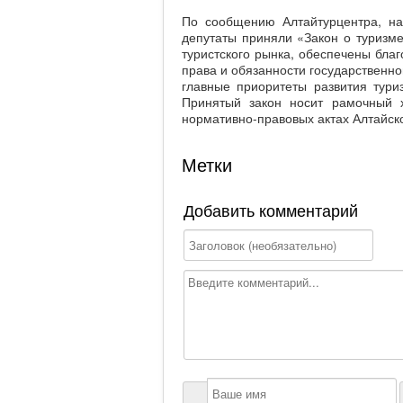
По сообщению Алтайтурцентра, на
депутаты приняли «Закон о туризме
туристского рынка, обеспечены благ
права и обязанности государственно
главные приоритеты развития тури
Принятый закон носит рамочный х
нормативно-правовых актах Алтайско
Метки
Добавить комментарий