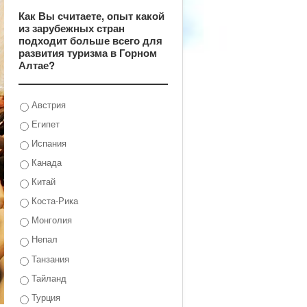
Как Вы считаете, опыт какой
из зарубежных стран
подходит больше всего для
развития туризма в Горном
Алтае?
Австрия
Египет
Испания
Канада
Китай
Коста-Рика
Монголия
Непал
Танзания
Тайланд
Турция