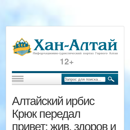
12+
Алтайский ирбис
Крюк передал
привет: жив, здоров и