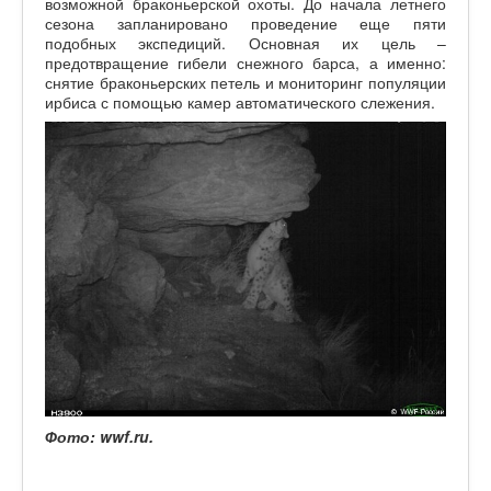
возможной браконьерской охоты. До начала летнего
сезона запланировано проведение еще пяти
подобных экспедиций. Основная их цель –
предотвращение гибели снежного барса, а именно:
снятие браконьерских петель и мониторинг популяции
ирбиса с помощью камер автоматического слежения.
Фото: wwf.ru.