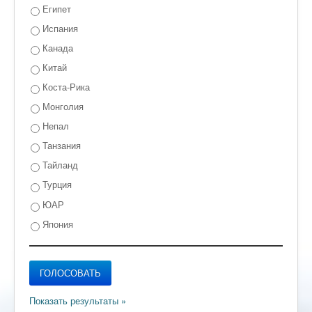
Египет
Испания
Канада
Китай
Коста-Рика
Монголия
Непал
Танзания
Тайланд
Турция
ЮАР
Япония