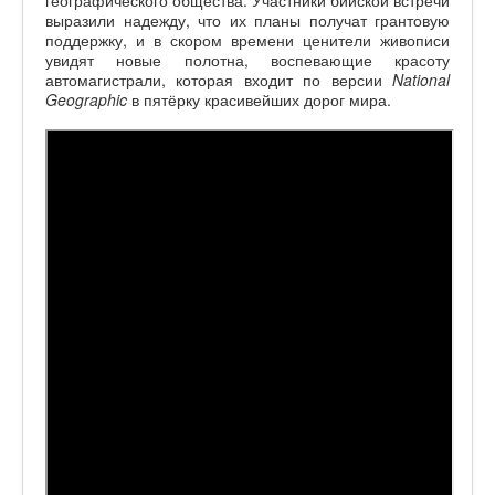
географического общества. Участники бийской встречи
выразили надежду, что их планы получат грантовую
поддержку, и в скором времени ценители живописи
увидят новые полотна, воспевающие красоту
автомагистрали, которая входит по версии
National
Geographic
в пятёрку красивейших дорог мира.