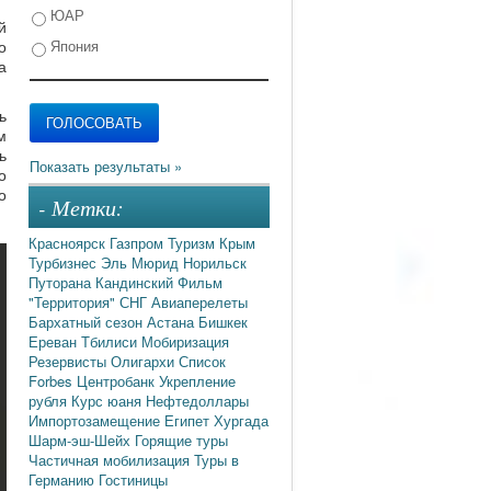
ЮАР
й
Япония
о
а
ь
м
ь
о
о
- Метки:
Красноярск
Газпром
Туризм
Крым
Турбизнес
Эль Мюрид
Норильск
Путорана
Кандинский
Фильм
"Территория"
СНГ
Авиаперелеты
Бархатный сезон
Астана
Бишкек
Ереван
Тбилиси
Мобиризация
Резервисты
Олигархи
Список
Forbes
Центробанк
Укрепление
рубля
Курс юаня
Нефтедоллары
Импортозамещение
Египет
Хургада
Шарм-эш-Шейх
Горящие туры
Частичная мобилизация
Туры в
Германию
Гостиницы