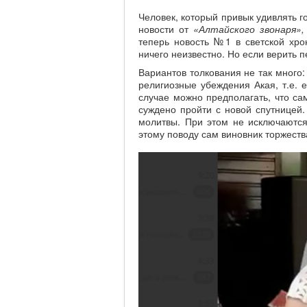
Человек, который привык удивлять г
новости от
«Алтайского звонаря»,
теперь новость №1 в светской хро
ничего неизвестно. Но если верить 
Вариантов толкования не так много:
религиозные убеждения Акая, т.е. 
случае можно предполагать, что сам
суждено пройти с новой спутницей. 
молитвы. При этом не исключаются,
этому поводу сам виновник торжеств