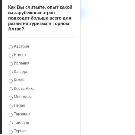
Как Вы считаете, опыт какой
из зарубежных стран
подходит больше всего для
развития туризма в Горном
Алтае?
Австрия
Египет
Испания
Канада
Китай
Коста-Рика
Монголия
Непал
Танзания
Тайланд
Турция