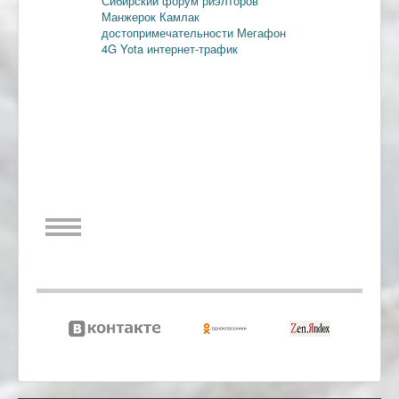
Сибирский форум риэлторов
Манжерок
Камлак
достопримечательности
Мегафон
4G
Yota
интернет-трафик