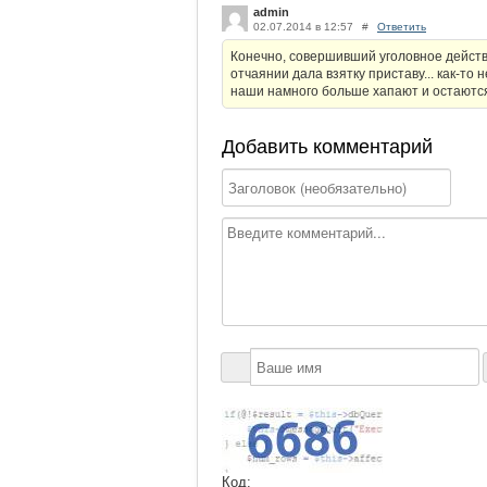
admin
02.07.2014 в 12:57
#
Ответить
Конечно, совершивший уголовное действи
отчаянии дала взятку приставу... как-то
наши намного больше хапают и остаются
Добавить комментарий
Код: