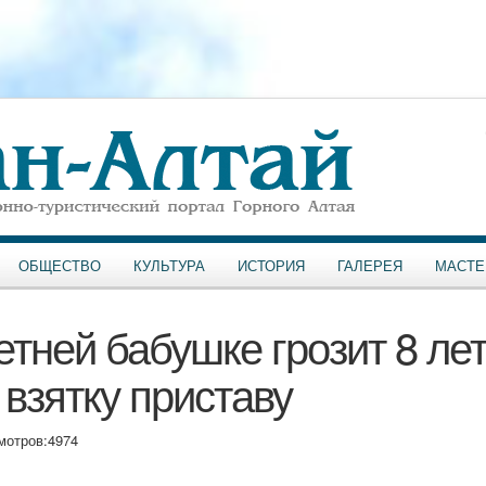
ОБЩЕСТВО
КУЛЬТУРА
ИСТОРИЯ
ГАЛЕРЕЯ
МАСТЕ
етней бабушке грозит 8 ле
 взятку приставу
мотров:
4974