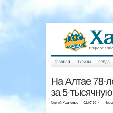
ГЛАВНАЯ
ТУРИЗМ
СРЕДА
На Алтае 78-л
за 5-тысячную
Сергей Разгуляев
02.07.2014
Прос