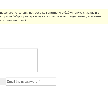
е должен отвечать, но здесь же понятно, что бабуля внука спасала и в
 нехорошо бабушку теперь понужать и закрывать, стыдно как-то, чиновники
 не наказанными (