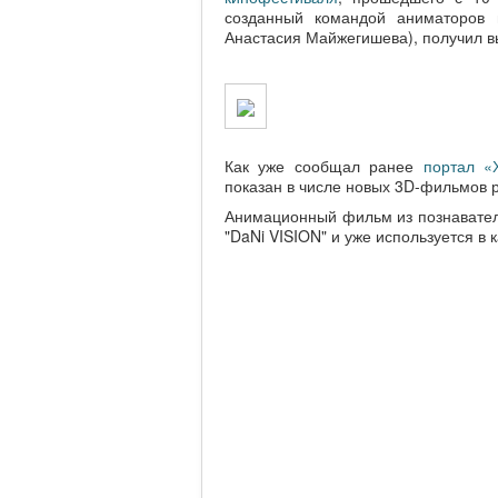
созданный командой аниматоров 
Анастасия Майжегишева), получил 
Как уже сообщал ранее
портал «
показан в числе новых 3D-фильмов р
Анимационный фильм из познавател
"DaNi VISION" и уже используется в