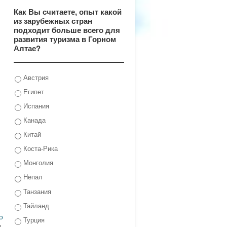
Как Вы считаете, опыт какой
из зарубежных стран
подходит больше всего для
развития туризма в Горном
Алтае?
Австрия
Египет
Испания
Канада
Китай
Коста-Рика
Монголия
Непал
Танзания
Тайланд
о
Турция
,