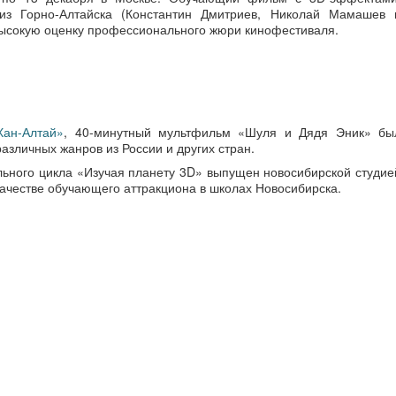
из Горно-Алтайска (Константин Дмитриев, Николай Мамашев 
высокую оценку профессионального жюри кинофестиваля.
Хан-Алтай»
, 40-минутный мультфильм «Шуля и Дядя Эник» бы
азличных жанров из России и других стран.
ьного цикла «Изучая планету 3D» выпущен новосибирской студие
 качестве обучающего аттракциона в школах Новосибирска.