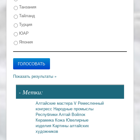
Танзания
Тайланд
Турция
ЮАР
Япония
- Метки:
Алтайские мастера
V Ремесленный
конгресс
Народные промыслы
Республики Алтай
Войлок
Керамика
Кожа
Ювелирные
изделия
Картины алтайских
художников