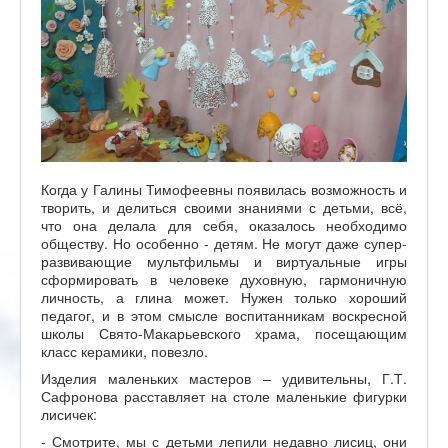
Когда у Галины Тимофеевны появилась возможность и
творить, и делиться своими знаниями с детьми, всё,
что она делала для себя, оказалось необходимо
обществу. Но особенно - детям. Не могут даже супер-
развивающие мультфильмы и виртуальные игры
сформировать в человеке духовную, гармоничную
личность, а глина может. Нужен только хороший
педагог, и в этом смысле воспитанникам воскресной
школы Свято-Макарьевского храма, посещающим
класс керамики, повезло.
Изделия маленьких мастеров – удивительны, Г.Т.
Сафронова расставляет на столе маленькие фигурки
лисичек:
- Смотрите, мы с детьми лепили недавно лисиц, они