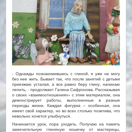
- Однажды познакомившись с глиной, я уже не могу
без нее жить. Бывает так, что после занятий с детьми
приезжаю усталая, а все равно беру глину, начинаю
лепить, - продолжает Галина Сафронова. Рассказывая
о своих «взаимоотношениях» с этим материалом, она
демонстрирует работы, выполненные в разные
периоды жизни. Каждая фигурка – особенная, она
имеет свой характер, но во всех столько позитива, что
невольно хочется улыбнуться.
Начинается урок, пора уходить. Получаю на память
замечательную глиняную кошечку от мастерицы,