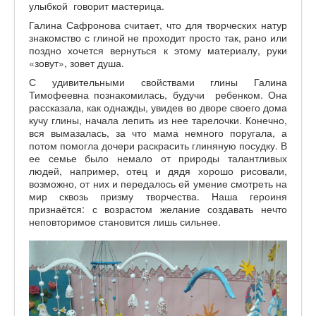
улыбкой говорит мастерица.
Галина Сафронова считает, что для творческих натур
знакомство с глиной не проходит просто так, рано или
поздно хочется вернуться к этому материалу, руки
«зовут», зовет душа.
С удивительными свойствами глины Галина
Тимофеевна познакомилась, будучи ребенком. Она
рассказала, как однажды, увидев во дворе своего дома
кучу глины, начала лепить из нее тарелочки. Конечно,
вся вымазалась, за что мама немного поругала, а
потом помогла дочери раскрасить глиняную посудку. В
ее семье было немало от природы талантливых
людей, например, отец и дядя хорошо рисовали,
возможно, от них и передалось ей умение смотреть на
мир сквозь призму творчества. Наша героиня
признаётся: с возрастом желание создавать нечто
неповторимое становится лишь сильнее.