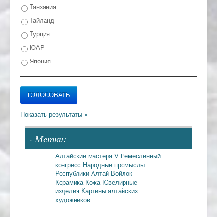
Танзания
Тайланд
Турция
ЮАР
Япония
- Метки:
Алтайские мастера
V Ремесленный
конгресс
Народные промыслы
Республики Алтай
Войлок
Керамика
Кожа
Ювелирные
изделия
Картины алтайских
художников