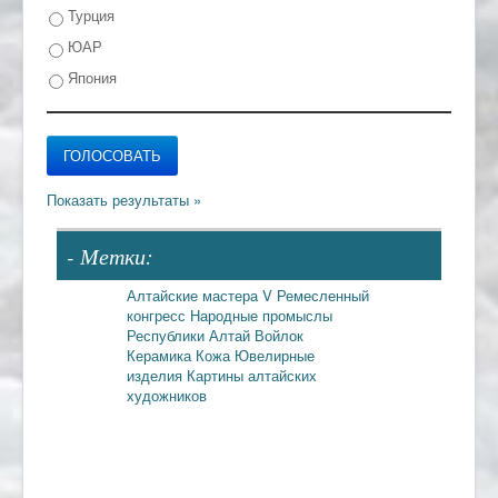
Турция
ЮАР
Япония
- Метки:
Алтайские мастера
V Ремесленный
конгресс
Народные промыслы
Республики Алтай
Войлок
Керамика
Кожа
Ювелирные
изделия
Картины алтайских
художников