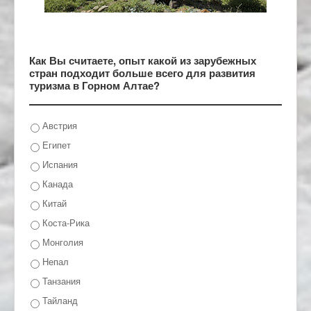
Как Вы считаете, опыт какой из зарубежных
стран подходит больше всего для развития
туризма в Горном Алтае?
Австрия
Египет
Испания
Канада
Китай
Коста-Рика
Монголия
Непал
Танзания
Тайланд