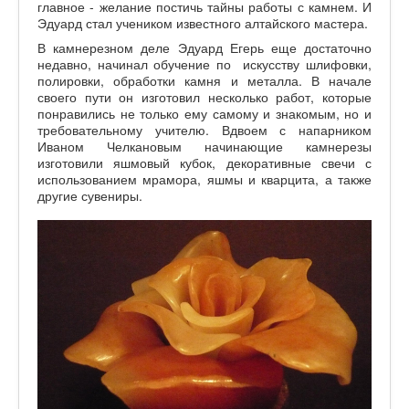
главное - желание постичь тайны работы с камнем. И
Эдуард стал учеником известного алтайского мастера.
В камнерезном деле Эдуард Егерь еще достаточно
недавно, начинал обучение по искусству шлифовки,
полировки, обработки камня и металла. В начале
своего пути он изготовил несколько работ, которые
понравились не только ему самому и знакомым, но и
требовательному учителю. Вдвоем с напарником
Иваном Челкановым начинающие камнерезы
изготовили яшмовый кубок, декоративные свечи с
использованием мрамора, яшмы и кварцита, а также
другие сувениры.