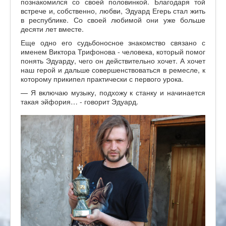
познакомился со своей половинкой. Благодаря той
встрече и, собственно, любви, Эдуард Егерь стал жить
в республике. Со своей любимой они уже больше
десяти лет вместе.
Еще одно его судьбоносное знакомство связано с
именем Виктора Трифонова - человека, который помог
понять Эдуарду, чего он действительно хочет. А хочет
наш герой и дальше совершенствоваться в ремесле, к
которому прикипел практически с первого урока.
— Я включаю музыку, подхожу к станку и начинается
такая эйфория… - говорит Эдуард.