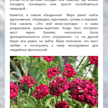
посидеть поговорить или просто полюбоваться
природой...
Кажется, в самом обыденном Вера умеет найти
вдохновение, обзаведясь курочками, гусями и коровой.
Она сказала: «Это мой мини-зоопарк» - и сама
разрисовала домик–курятник. Когда был построен
мост через Куюмку, непонятна была
функциональность этого сооружения, т.к. на другой
берег все равно не зайти. Вера пояснила: это мост
любви; и потянулись к нему молодожены для
свадебных фотосессий.