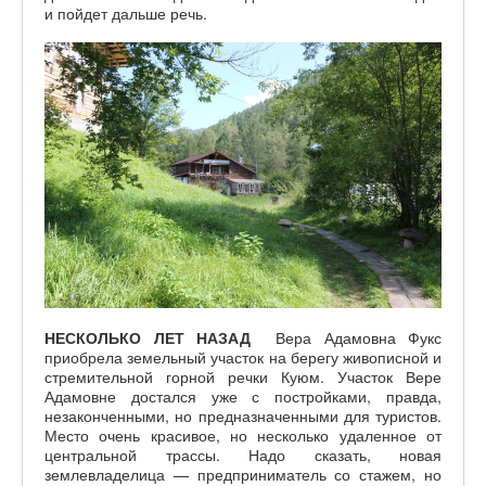
и пойдет дальше речь.
НЕСКОЛЬКО ЛЕТ НАЗАД
Вера Адамовна Фукс
приобрела земельный участок на берегу живописной и
стремительной горной речки Куюм. Участок Вере
Адамовне достался уже с постройками, правда,
незаконченными, но предназначенными для туристов.
Место очень красивое, но несколько удаленное от
центральной трассы. Надо сказать, новая
землевладелица — предприниматель со стажем, но