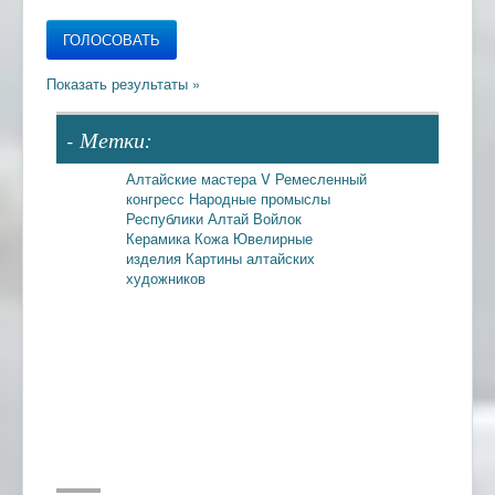
- Метки:
Алтайские мастера
V Ремесленный
конгресс
Народные промыслы
Республики Алтай
Войлок
Керамика
Кожа
Ювелирные
изделия
Картины алтайских
художников