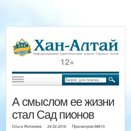
12+
А смыслом ее жизни
стал Сад пионов
Ольга Житенева
24.02.2016
Просмотров:
68610