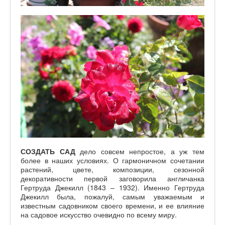
СОЗДАТЬ САД
дело совсем непростое, а уж тем
более в наших условиях. О гармоничном сочетании
растений, цвете, композиции, сезонной
декоративности первой заговорила англичанка
Гертруда Джекилл (1843 – 1932). Именно Гертруда
Джекилл была, пожалуй, самым уважаемым и
известным садовником своего времени, и ее влияние
на садовое искусство очевидно по всему миру.