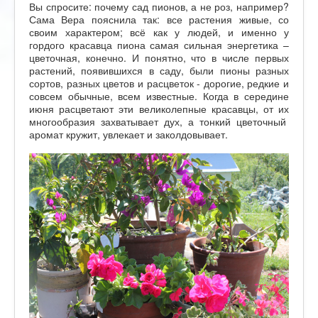
Вы спросите: почему сад пионов, а не роз, например?
Сама Вера пояснила так: все растения живые, со
своим характером; всё как у людей, и именно у
гордого красавца пиона самая сильная энергетика –
цветочная, конечно. И понятно, что в числе первых
растений, появившихся в саду, были пионы разных
сортов, разных цветов и расцветок - дорогие, редкие и
совсем обычные, всем известные. Когда в середине
июня расцветают эти великолепные красавцы, от их
многообразия захватывает дух, а тонкий цветочный
аромат кружит, увлекает и заколдовывает.