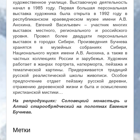
художественное училище. Выставочную деятельность
начал в 1985 году. Первая большая персональная
выставка художника была открыта в 1992 году в
республиканском краеведческом музее имени А.В.
Анохина. Евгений Васильевич – участник многих
выставок местного, регионального и российского
уровня. Провел более двадцати персональных
выставок в городах Сибири. Произведения Бучнева
хранятся в музейных собраниях Сибири,
Национального музея имени А.В. Анохина, а также в
частных коллекциях России и зарубежья. Художник
работает в жанрах портрета, натюрморта, пейзажа и
тематической картины. Придерживается традиций
русской реалистической школы живописи. Особое
предпочтение отдает пейзажу русской деревни,
отражению деревенской жизни и быта и осмыслению
христианской мистики…
На репродукциях: Соловецкий монастырь и
Алтай старообрядческий на полотнах Евгения
Бучнева.
Метки