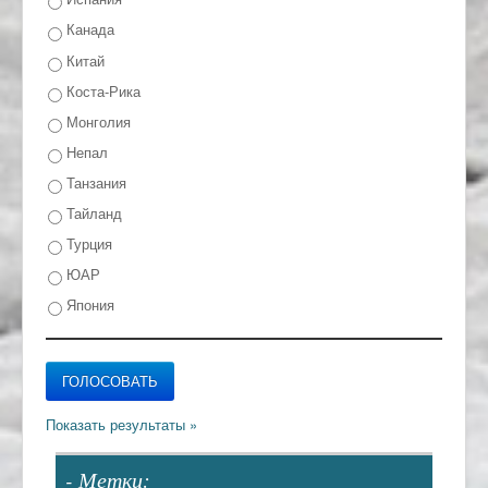
Канада
Китай
Коста-Рика
Монголия
Непал
Танзания
Тайланд
Турция
ЮАР
Япония
- Метки: