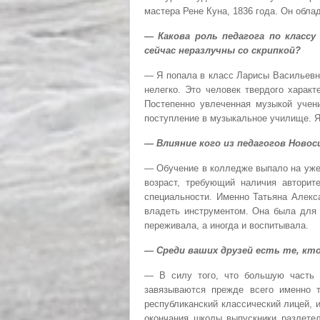
мастера Рене Куна, 1836 года. Он обл
— Какова роль педагога по клас
сейчас неразлучны со скрипкой?
— Я попала в класс Ларисы Васильевн
нелегко. Это человек твердого харак
Постепенно увлеченная музыкой учени
поступление в музыкальное училище. Я 
— Влияние кого из педагогов Ново
— Обучение в колледже выпало на уже 
возраст, требующий наличия авторит
специальности. Именно Татьяна Алекс
владеть инструментом. Она была для 
переживала, а иногда и воспитывала.
— Среди ваших друзей есть те, кт
— В силу того, что большую часть 
завязываются прежде всего именно т
республиканский классический лицей, 
окончания школы выпускники разлетел