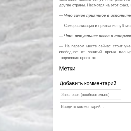
другие страны. Несмотря на этот факт,
— Что самое приятное в исполните
— Самореализация и признание публики
— Что актуальнее всего в творчес
— На первом месте сейчас стоит учеб
свободное от занятий время планир
творческих проектах.
Метки
Добавить комментарий