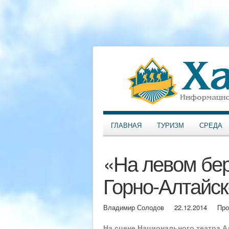
ГЛАВНАЯ
ТУРИЗМ
СРЕДА
«На левом бер
Горно-Алтайск
Владимир Солодов
22.12.2014
Про
На сцене Национального театра А