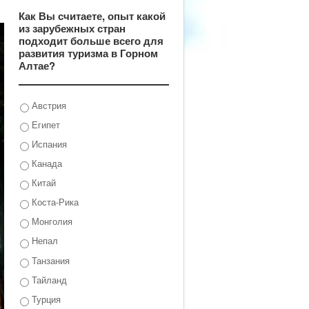
Как Вы считаете, опыт какой
из зарубежных стран
подходит больше всего для
развития туризма в Горном
Алтае?
Австрия
Египет
Испания
Канада
Китай
Коста-Рика
Монголия
Непал
Танзания
Тайланд
Турция