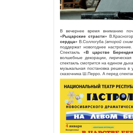
В вечернее время вниманию поч
«Рыцарские страсти»
В.Красного
сердца»
В.Соллогуба
(второй сним
поддержат новогоднее настроение.
Спектакль
«В царстве Берендея
волшебные декорации, лирическая
спектакль смотрится на едином дыха
музыкальная постановка решена в у
сказочника Ш.Перро. А перед спекта