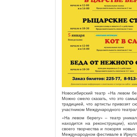
Новосибирский театр «На левом бер
Можно смело сказать, что это самы
традицией, что артисты привозят с
участником Международного театрал
«На левом берегу» – театр уникал
находится на реконструкции), ко
своего творчества и покоряя новых
Международном фестивале в Иркутск