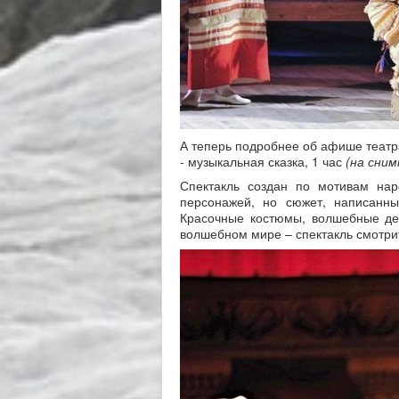
А теперь подробнее об афише театра
- музыкальная сказка, 1 час
(на сним
Спектакль создан по мотивам на
персонажей, но сюжет, написанны
Красочные костюмы, волшебные де
волшебном мире – спектакль смотри