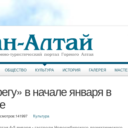
ОБЩЕСТВО
КУЛЬТУРА
ИСТОРИЯ
ГАЛЕРЕЯ
МАСТЕ
егу» в начале января в
е
смотров:
141997
Культура
лтая 4-5 января - гастроли Новосибирского драматического