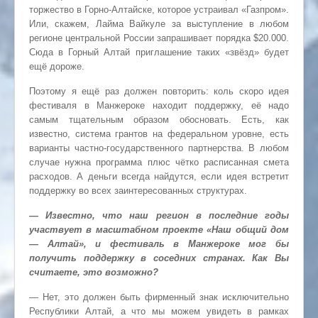
торжество в Горно-Алтайске, которое устраивал «Газпром».
Или, скажем, Лайма Вайкуле за выступление в любом
регионе центральной России запрашивает порядка $20.000.
Сюда в Горный Алтай приглашение таких «звёзд» будет
ещё дороже.
Поэтому я ещё раз должен повторить: коль скоро идея
фестиваля в Манжероке находит поддержку, её надо
самым тщательным образом обосновать. Есть, как
известно, система грантов на федеральном уровне, есть
варианты частно-государственного партнерства. В любом
случае нужна программа плюс чётко расписанная смета
расходов. А деньги всегда найдутся, если идея встретит
поддержку во всех заинтересованных структурах.
— Известно, что наш регион в последние годы
участвует в масштабном проекте «Наш общий дом
— Алтай», и фестиваль в Манжероке мог бы
получить поддержку в соседних странах. Как Вы
считаете, это возможно?
— Нет, это должен быть фирменный знак исключительно
Республики Алтай, а что мы можем увидеть в рамках