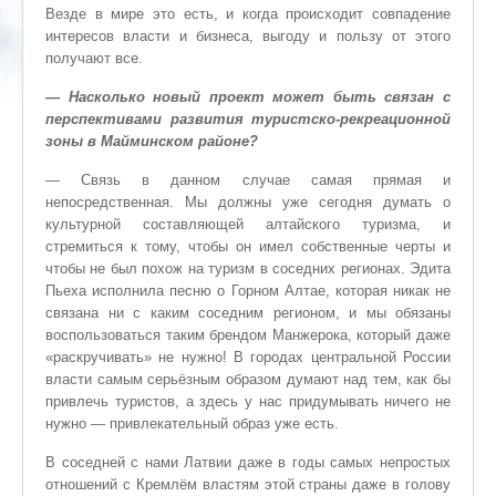
Везде в мире это есть, и когда происходит совпадение
интересов власти и бизнеса, выгоду и пользу от этого
получают все.
— Насколько новый проект может быть связан с
перспективами развития туристско-рекреационной
зоны в Майминском районе?
— Связь в данном случае самая прямая и
непосредственная. Мы должны уже сегодня думать о
культурной составляющей алтайского туризма, и
стремиться к тому, чтобы он имел собственные черты и
чтобы не был похож на туризм в соседних регионах. Эдита
Пьеха исполнила песню о Горном Алтае, которая никак не
связана ни с каким соседним регионом, и мы обязаны
воспользоваться таким брендом Манжерока, который даже
«раскручивать» не нужно! В городах центральной России
власти самым серьёзным образом думают над тем, как бы
привлечь туристов, а здесь у нас придумывать ничего не
нужно — привлекательный образ уже есть.
В соседней с нами Латвии даже в годы самых непростых
отношений с Кремлём властям этой страны даже в голову