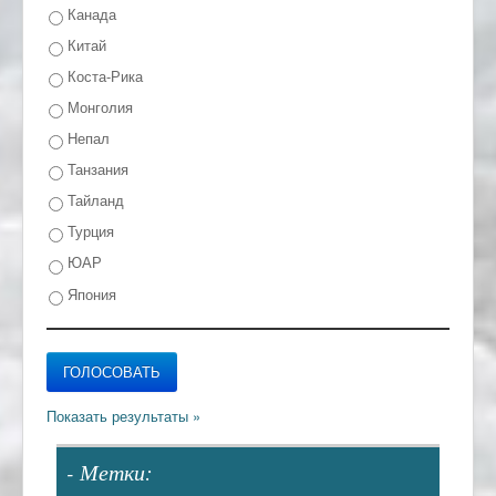
Канада
Китай
Коста-Рика
Монголия
Непал
Танзания
Тайланд
Турция
ЮАР
Япония
- Метки: