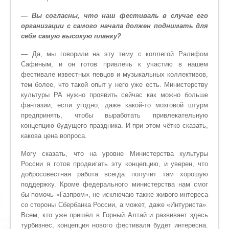
— Вы согласны, что наш фестиваль в случае его
организации с самого начала должен поднимать для
себя самую высокую планку?
— Да, мы говорили на эту тему с коллегой Ралифом
Сафиным, и он готов привлечь к участию в нашем
фестивале известных певцов и музыкальных коллективов,
тем более, что такой опыт у него уже есть. Министерству
культуры РА нужно проявить сейчас как можно больше
фантазии, если угодно, даже какой-то мозговой штурм
предпринять, чтобы выработать привлекательную
концепцию будущего праздника. И при этом чётко сказать,
какова цена вопроса.
Могу сказать, что на уровне Министерства культуры
России я готов продвигать эту концепцию, и уверен, что
добросовестная работа всегда получит там хорошую
поддержку. Кроме федерального министерства нам смог
бы помочь «Газпром», не исключаю также живого интереса
со стороны Сбербанка России, а может, даже «Интуриста».
Всем, кто уже пришёл в Горный Алтай и развивает здесь
турбизнес, концепция нового фестиваля будет интересна.