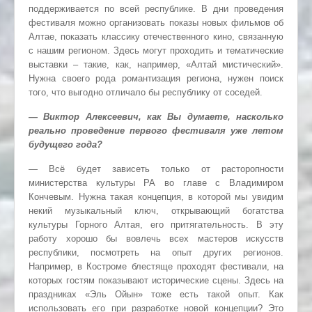
поддерживается по всей республике. В дни проведения
фестиваля можно организовать показы новых фильмов об
Алтае, показать классику отечественного кино, связанную
с нашим регионом. Здесь могут проходить и тематические
выставки – такие, как, например, «Алтай мистический».
Нужна своего рода романтизация региона, нужен поиск
того, что выгодно отличало бы республику от соседей.
— Виктор Алексеевич, как Вы думаете, насколько
реально проведение первого фестиваля уже летом
будущего года?
— Всё будет зависеть только от расторопности
министерства культуры РА во главе с Владимиром
Кончевым. Нужна такая концепция, в которой мы увидим
некий музыкальный ключ, открывающий богатства
культуры Горного Алтая, его притягательность. В эту
работу хорошо бы вовлечь всех мастеров искусств
республики, посмотреть на опыт других регионов.
Например, в Костроме блестяще проходят фестивали, на
которых гостям показывают исторические сцены. Здесь на
праздниках «Эль Ойын» тоже есть такой опыт. Как
использовать его при разработке новой концепции? Это