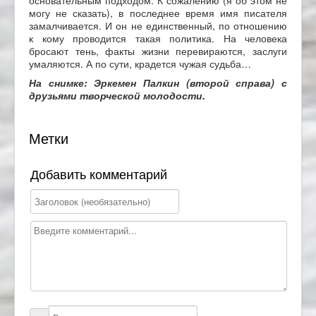
основательным подходом. К сожалению (я об этом не
могу не сказать), в последнее время имя писателя
замалчивается. И он не единственный, по отношению
к кому проводится такая политика. На человека
бросают тень, факты жизни перевираются, заслуги
умаляются. А по сути, крадется чужая судьба…
На снимке: Эркемен Палкин (второй справа) с
друзьями творческой молодости.
Метки
Добавить комментарий