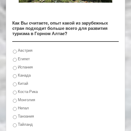
Как Вы считаете, опыт какой из зарубежных
стран подходит больше всего для развития
туризма в Горном Алтае?
Австрия
Египет
Испания
Канада
Китай
Коста-Рика
Монголия
Непал
Танзания
Тайланд