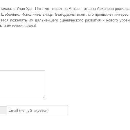
чилась в Улан-Удэ. Пять лет живет на Алтае. Татьяна Архипова родилас
 Шебалино. Исполнительницы благодарны всем, кто проявляет интерес 
чется пожелать им дальнейшего сценического развития и нового уровн
им и их поклонникам!