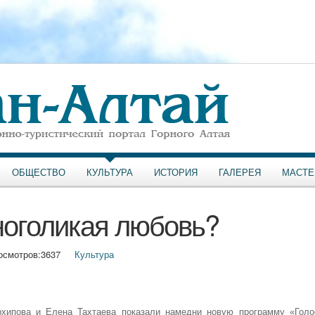
ОБЩЕСТВО
КУЛЬТУРА
ИСТОРИЯ
ГАЛЕРЕЯ
МАСТЕ
ноголикая любовь?
осмотров:
3637
Культура
Архипова и Елена Тахтаева показали намедни новую программу «Голо