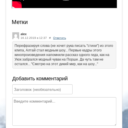
Метки
alex
16.12.2019 в 12:37
#
Ответить
Перефразируя слова (не хочет рука писать "стихи") из этого
клипа, Алтай стал модным шоу... Первые кадры этого
кинопроизведения напомнили рассказ одного гида, как на
Укок забрался модный чувак на Порше. Да чуть там не
остался... "Смотрю на этот дикий мир, как на шоу..."
Добавить комментарий