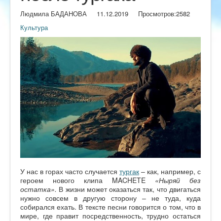
Людмила БАДАНОВА
11.12.2019
Просмотров:
2582
Культура
У нас в горах часто случается
тургак
– как, например, с
героем нового клипа MACHETE
«Ныряй без
остатка».
В жизни может оказаться так, что двигаться
нужно совсем в другую сторону – не туда, куда
собирался ехать. В тексте песни говорится о том, что в
мире, где правит посредственность, трудно остаться