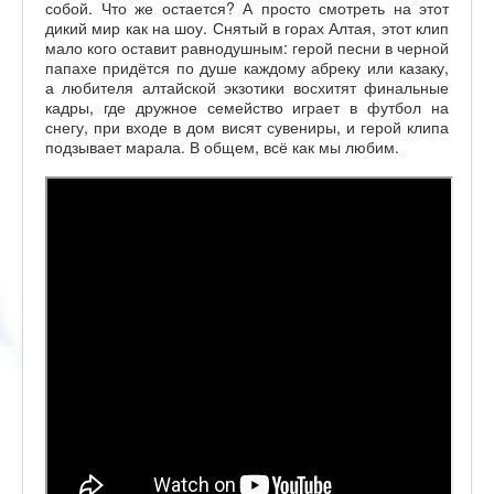
собой. Что же остается? А просто смотреть на этот
дикий мир как на шоу. Снятый в горах Алтая, этот клип
мало кого оставит равнодушным: герой песни в черной
папахе придётся по душе каждому абреку или казаку,
а любителя алтайской экзотики восхитят финальные
кадры, где дружное семейство играет в футбол на
снегу, при входе в дом висят сувениры, и герой клипа
подзывает марала. В общем, всё как мы любим.