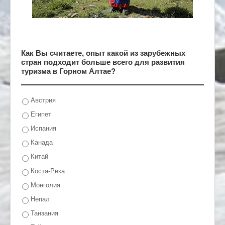
Как Вы считаете, опыт какой из зарубежных
стран подходит больше всего для развития
туризма в Горном Алтае?
Австрия
Египет
Испания
Канада
Китай
Коста-Рика
Монголия
Непал
Танзания