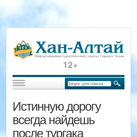
12+
Истинную дорогу
всегда найдешь
после тургака