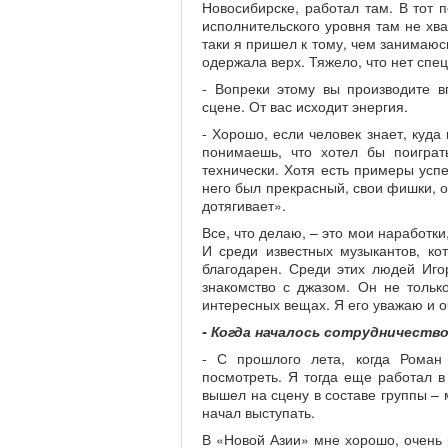
Новосибирске, работал там. В тот 
исполнительского уровня там не хва
таки я пришел к тому, чем занимаюс
одержала верх. Тяжело, что нет спе
- Вопреки этому вы производите в
сцене. От вас исходит энергия.
- Хорошо, если человек знает, куда
понимаешь, что хотел бы поиграт
технически. Хотя есть примеры усп
него был прекрасный, свои фишки, од
дотягивает».
Все, что делаю, – это мои наработки
И среди известных музыкантов, ко
благодарен. Среди этих людей Иго
знакомство с джазом. Он не только
интересных вещах. Я его уважаю и о
- Когда началось сотрудничество
- С прошлого лета, когда Роман
посмотреть. Я тогда еще работал в
вышел на сцену в составе группы –
начал выступать.
В «Новой Азии» мне хорошо, очень 