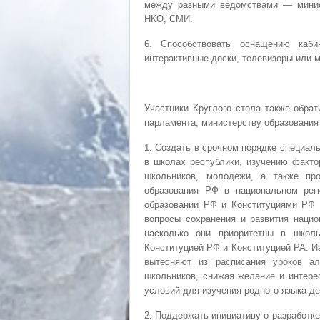
между разными ведомствами — минист
НКО, СМИ.
6. Способствовать оснащению каби
интерактивные доски, телевизоры или м
Участники Круглого стола также обрат
парламента, министерству образования
1. Создать в срочном порядке специал
в школах республики, изучению факто
школьников, молодежи, а также пр
образования РФ в национальном рег
образовании РФ и Конституциями РФ 
вопросы сохранения и развития нацио
насколько они приоритетны в школь
Конституцией РФ и Конституцией РА. И
вытесняют из расписания уроков ал
школьников, снижая желание и интере
условий для изучения родного языка де
2. Поддержать инициативу о разработк