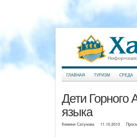
ГЛАВНАЯ
ТУРИЗМ
СРЕДА
Дети Горного 
языка
Кемине Сатунова
11.10.2013
Просм