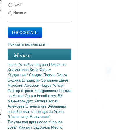
ЮАР
)
-
Япония
.
- Метки:
Горно-Алтайск
Шнуров
Некрасов
Холмогоров
Кино
Фильм
"Художник"
Сердце Пармы
Ольга
Будина
Владимир Соловьев
Даня
Милохин
Алексей Чадов
Алтай
Фактор страха
Квадроциклы
Погода
на Алтае
Ороктойский мост
ВК
Манжерок
Дух Алтая
Сергей
Алексеев
Станислава Зяблицева
о
новый роман о принцессе Укока
6
"Сокровища Валькирии"
н
Тисульская принцесса
"Черная
сова"
Михаил Задорнов
Место