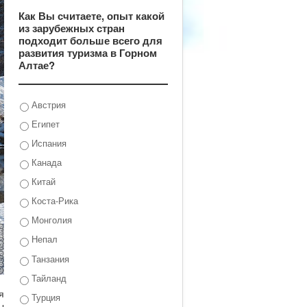
Как Вы считаете, опыт какой
из зарубежных стран
подходит больше всего для
развития туризма в Горном
Алтае?
Австрия
Египет
Испания
Канада
Китай
Коста-Рика
Монголия
Непал
Танзания
Тайланд
я
Турция
ы