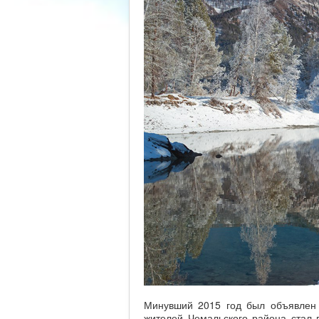
Минувший 2015 год был объявлен 
жителей Чемальского района стал 