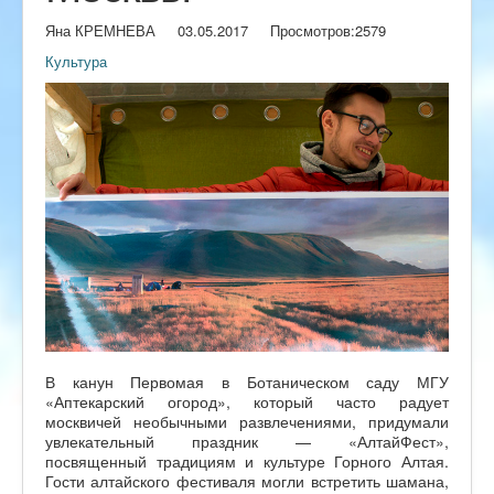
Яна КРЕМНЕВА
03.05.2017
Просмотров:
2579
Культура
В канун Первомая в Ботаническом саду МГУ
«Аптекарский огород», который часто радует
москвичей необычными развлечениями, придумали
увлекательный праздник — «АлтайФест»,
посвященный традициям и культуре Горного Алтая.
Гости алтайского фестиваля могли встретить шамана,