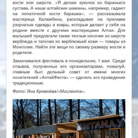
кости или шерсти. «Я делаю куколок из бараньего
сустава. А наши алтайские шаманы, например, гадают
на лопаточной кости барашка», — рассказывала
мастерица Каламбина, раскладывая на прилавке
узорчатые одежды и ковры, которые делает у себя на
родине вместе с другими мастерицами Алтая. Для
малышей предлагали также теплые носочки из шерсти
верблюда и тапочки из верблюжьей кожи — товары из
Монголии. Найти эти вещи по своему размеру могли и
родители.
Заканчивался фестиваль в понедельник, 1 мая. Среди
отзывов, полученных его организаторами, пожалуй,
главным был дельный совет от имени многих
посетителей «АлтайФеста» — сделать его проведение
традиционным.
Фото: Яна Кремнёва/«Мослента».