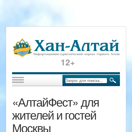
12+
«АлтайФест» для
жителей и гостей
Москвы