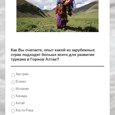
Как Вы считаете, опыт какой из зарубежных
стран подходит больше всего для развития
туризма в Горном Алтае?
Австрия
Египет
Испания
Канада
Китай
Коста-Рика