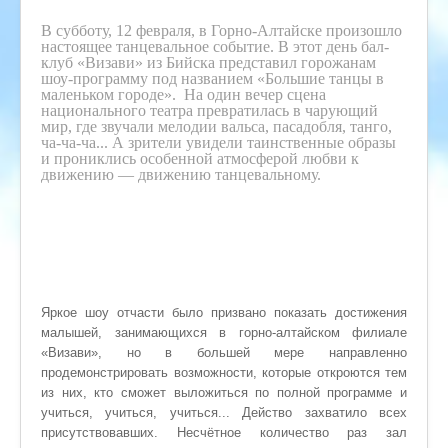
В субботу, 12 февраля, в Горно-Алтайске произошло
настоящее танцевальное событие. В этот день бал-
клуб «Визави» из Бийска представил горожанам
шоу-программу под названием «Большие танцы в
маленьком городе». На один вечер сцена
национального театра превратилась в чарующий
мир, где звучали мелодии вальса, пасадобля, танго,
ча-ча-ча... А зрители увидели таинственные образы
и прониклись особенной атмосферой любви к
движению — движению танцевальному.
Яркое шоу отчасти было призвано показать достижения
малышей, занимающихся в горно-алтайском филиале
«Визави», но в большей мере направленно
продемонстрировать возможности, которые откроются тем
из них, кто сможет выложиться по полной программе и
учиться, учиться, учиться... Действо захватило всех
присутствовавших. Несчётное количество раз зал