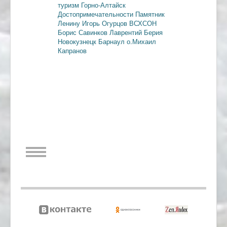
туризм
Горно-Алтайск
Достопримечательности
Памятник
Ленину
Игорь Огурцов
ВСХСОН
Борис Савинков
Лаврентий Берия
Новокузнецк
Барнаул
о.Михаил
Капранов