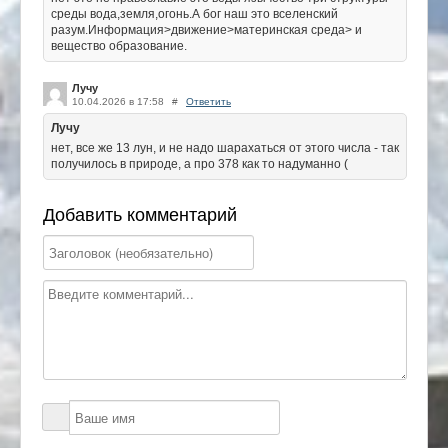
среды вода,земля,огонь.А бог наш это вселенский
разум.Информация>движение>материнская среда> и
вещество образование.
Лучу
10.04.2026 в 17:58
#
Ответить
Лучу
нет, все же 13 лун, и не надо шарахаться от этого числа - так
получилось в природе, а про 378 как то надуманно (
Добавить комментарий