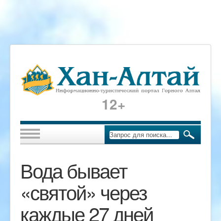
12+
Вода бывает
«святой» через
каждые 27 дней