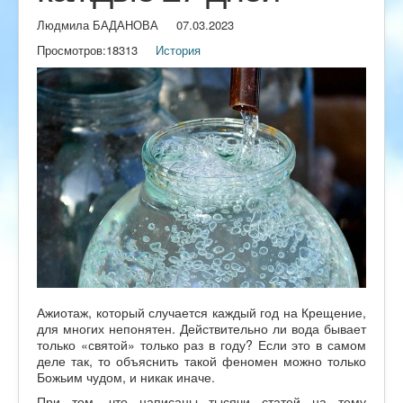
Людмила БАДАНОВА
07.03.2023
Просмотров:
18313
История
Ажиотаж, который случается каждый год на Крещение,
для многих непонятен. Действительно ли вода бывает
только «святой» только раз в году? Если это в самом
деле так, то объяснить такой феномен можно только
Божьим чудом, и никак иначе.
При том, что написаны тысячи статей на тему