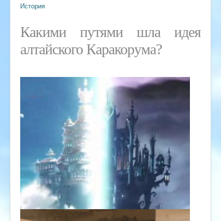
История
Какими путями шла идея
алтайского Каракорума?