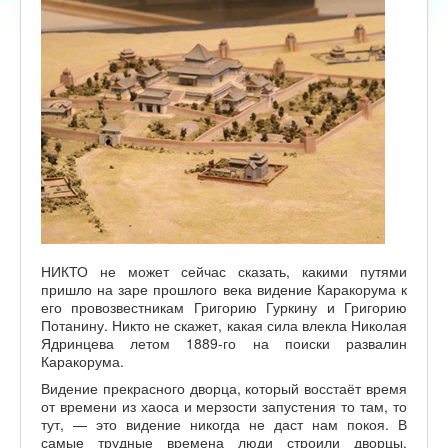
НИКТО не может сейчас сказать, какими путями
пришло на заре прошлого века видение Каракорума к
его провозвестникам Григорию Гуркину и Григорию
Потанину. Никто не скажет, какая сила влекла Николая
Ядринцева летом 1889-го на поиски развалин
Каракорума.
Видение прекрасного дворца, который восстаёт время
от времени из хаоса и мерзости запустения то там, то
тут, — это видение никогда не даст нам покоя. В
самые трудные времена люди строили дворцы,