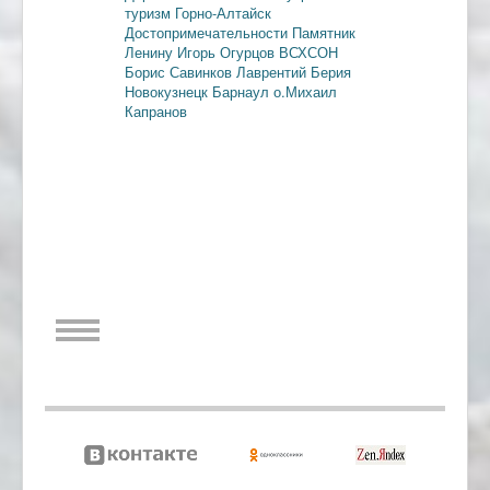
туризм
Горно-Алтайск
Достопримечательности
Памятник
Ленину
Игорь Огурцов
ВСХСОН
Борис Савинков
Лаврентий Берия
Новокузнецк
Барнаул
о.Михаил
Капранов