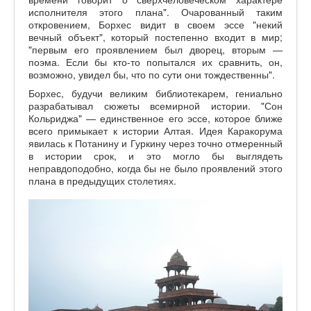
исполнителя этого плана". Очарованный таким
откровением, Борхес видит в своем эссе "некий
вечный объект", который постепенно входит в мир;
"первым его проявлением был дворец, вторым —
поэма. Если бы кто-то попытался их сравнить, он,
возможно, увидел бы, что по сути они тождественны".
Борхес, будучи великим библиотекарем, гениально
разрабатывал сюжеты всемирной истории. "Сон
Кольриджа" — единственное его эссе, которое ближе
всего примыкает к истории Алтая. Идея Каракорума
явилась к Потанину и Гуркину через точно отмеренный
в истории срок, и это могло бы выглядеть
неправдоподобно, когда бы не было проявлений этого
плана в предыдущих столетиях.