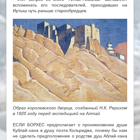
вспоминать его последователей, приходивших на
Иртыш чуть раньше старообрядцев.
Образ королевского дворца, созданный Н.К. Рерихом
в 1925 году перед экспедицией на Алтай
ЕСЛИ БОРХЕС предполагает о проникновении души
Кублай-хана в душу поэта Кольриджа, почему бы нам
не сделать предположение о родстве душ Аблай-хана