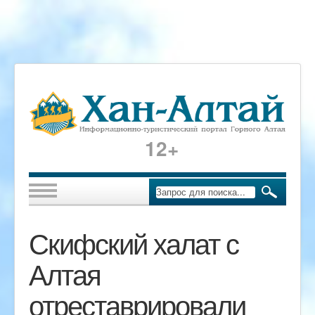
12+
Скифский халат с
Алтая
отреставрировали