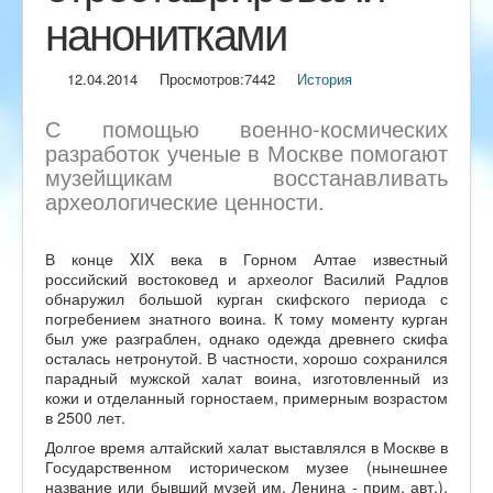
нанонитками
12.04.2014
Просмотров:
7442
История
С помощью военно-космических
разработок ученые в Москве помогают
музейщикам восстанавливать
археологические ценности.
В конце XIX века в Горном Алтае известный
российский востоковед и археолог Василий Радлов
обнаружил большой курган скифского периода с
погребением знатного воина. К тому моменту курган
был уже разграблен, однако одежда древнего скифа
осталась нетронутой. В частности, хорошо сохранился
парадный мужской халат воина, изготовленный из
кожи и отделанный горностаем, примерным возрастом
в 2500 лет.
Долгое время алтайский халат выставлялся в Москве в
Государственном историческом музее (нынешнее
название или бывший музей им. Ленина - прим. авт.),