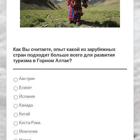
Как Вы считаете, опыт какой из зарубежных
стран подходит больше всего для развития
туризма в Горном Алтае?
Австрия
Египет
Испания
Канада
Китай
Коста-Рика
Монголия
Непал