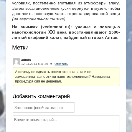
условиях, постепенно впитывая из атмосферы влагу.
Затем восстановленные куски вернутся в музей, чтобы
дополнить основную часть отреставрированной вещи
(на вертикальном снимке)
.
На снимках (vedomosti.ru): ученые с помощью
нанотехнологий XXI века восстанавливают 2500-
летний скифский халат, найденный в горах Алтая.
Метки
admin
12.04.2014 в 11:35
#
Ответить
А почему не сделать копию этого халата и не
заморачиваться с этими нанотехнологиями? Наверняка
процедура сия не дешевая.
Добавить комментарий