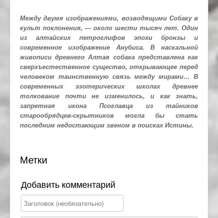
Между двумя изображениями, возводящими Собаку в
культ поклонения, — около шести тысяч лет. Один
из алтайских петроглифов эпохи бронзы и
современное изображение Анубиса. В наскальной
живописи древнего Алтая собака представлена как
сверхъестественное существо, открывающее перед
человеком таинственную связь между мирами… В
современных эзотерических школах древнее
толкование почти не изменилось, и как знать,
запретная икона Псоглавца из тайников
старообрядцев-скрытников могла бы стать
последним недостающим звеном в поисках Истины.
Метки
Добавить комментарий