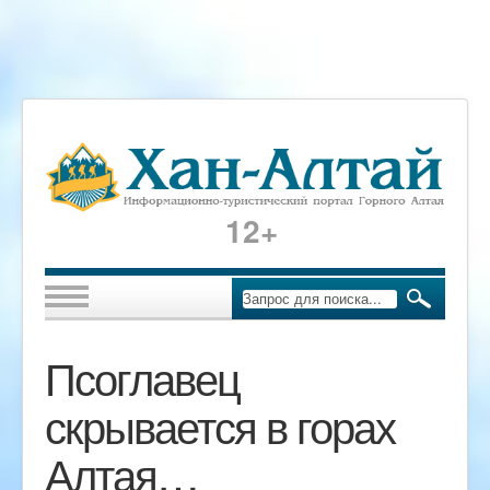
12+
Псоглавец
скрывается в горах
Алтая…