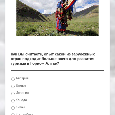
Как Вы считаете, опыт какой из зарубежных
стран подходит больше всего для развития
туризма в Горном Алтае?
Австрия
Египет
Испания
Канада
Китай
Коста-Рика