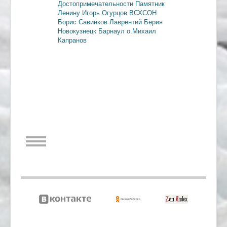
Достопримечательности
Памятник
Ленину
Игорь Огурцов
ВСХСОН
Борис Савинков
Лаврентий Берия
Новокузнецк
Барнаул
о.Михаил
Капранов