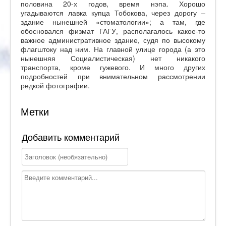
половина 20-х годов, время нэпа. Хорошо
угадываются лавка купца Тобокова, через дорогу –
здание нынешней «стоматологии»; а там, где
обосновался физмат ГАГУ, располагалось какое-то
важное административное здание, судя по высокому
флагштоку над ним. На главной улице города (а это
нынешняя Социалистическая) нет никакого
транспорта, кроме гужевого. И много других
подробностей при внимательном рассмотрении
редкой фотографии.
Метки
Добавить комментарий