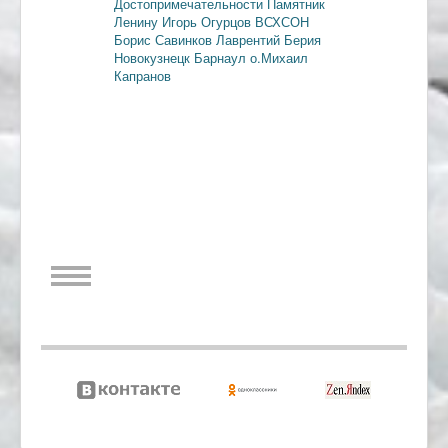
Достопримечательности
Памятник
Ленину
Игорь Огурцов
ВСХСОН
Борис Савинков
Лаврентий Берия
Новокузнецк
Барнаул
о.Михаил
Капранов