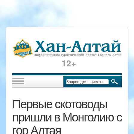
12+
Первые скотоводы
пришли в Монголию с
гор Алтая