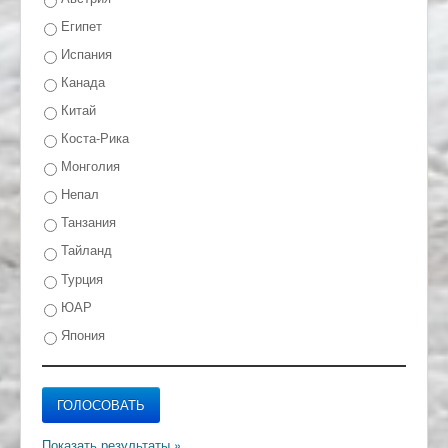
Египет
Испания
Канада
Китай
Коста-Рика
Монголия
Непал
Танзания
Тайланд
Турция
ЮАР
Япония