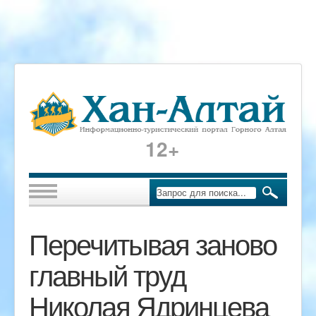
12+
Перечитывая заново
главный труд
Николая Ядринцева