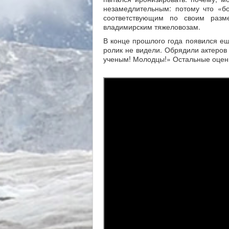
незамедлительным: потому что «б
соответствующим по своим разм
владимирским тяжеловозам.
В конце прошлого года появился е
ролик не видели. Обрядили актеров 
ученым! Молодцы!» Остальные оценк