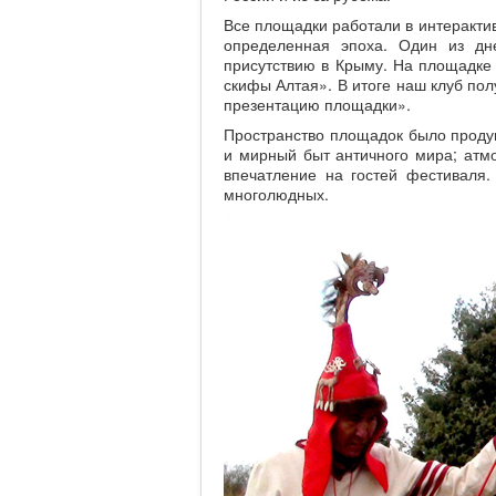
Все площадки работали в интерактив
определенная эпоха. Один из дн
присутствию в Крыму. На площадке 
скифы Алтая». В итоге наш клуб по
презентацию площадки».
Пространство площадок было продум
и мирный быт античного мира; атм
впечатление на гостей фестиваля
многолюдных.