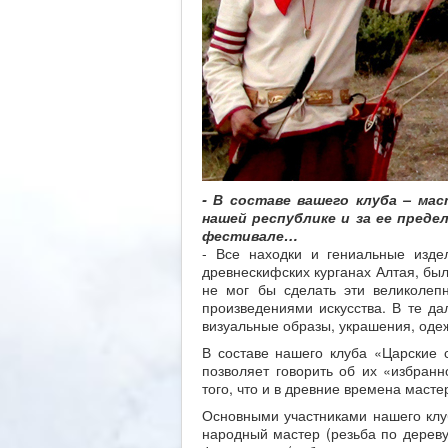
- В составе вашего клуба – ма
нашей республике и за ее преде
фестивале…
- Все находки и гениальные изде
древнескифских курганах Алтая, был
не мог бы сделать эти великолеп
произведениями искусства. В те да
визуальные образы, украшения, оде
В составе нашего клуба «Царские 
позволяет говорить об их «избранн
того, что и в древние времена маст
Основными участниками нашего клу
народный мастер (резьба по дереву