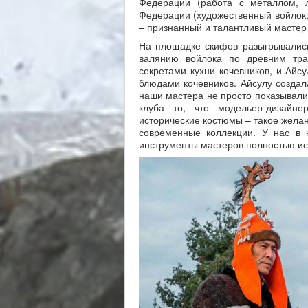
Федерации (работа с металлом, л
Федерации (художественный войлок,
– признанный и талантливый мастер 
На площадке скифов разыгрывались
валянию войлока по древним тра
секретами кухни кочевников, и Айс
блюдами кочевников. Айсулу создал
наши мастера не просто показывали 
клуба то, что модельер-дизайн
исторические костюмы – такое желан
современные коллекции. У нас в 
инструменты мастеров полностью ис