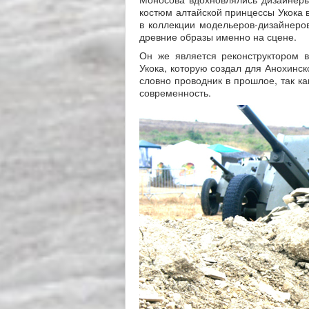
костюм алтайской принцессы Укока в
в коллекции модельеров-дизайнеров
древние образы именно на сцене.
Он же является реконструктором 
Укока, которую создал для Анохинск
словно проводник в прошлое, так как
современность.