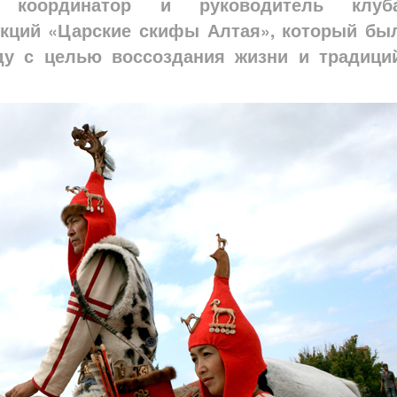
, координатор и руководитель клуб
укций «Царские скифы Алтая», который бы
ду с целью воссоздания жизни и традици