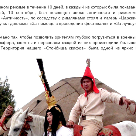
ном режиме в течение 10 дней, в каждый из которых была показан
ей, 13 сентября, был посвящен эпохе античности и римском
«Античность», по соседству с римлянами стоял и лагерь «Царски
лучил дипломы «За помощь в проведении фестиваля» и «За лучшу
ано так, чтобы позволить зрителям глубоко погрузиться в военны
осфера, сюжеты и персонажи каждой из них производили большо
. Территория нашего «Стойбища скифов» была одной из ярких 