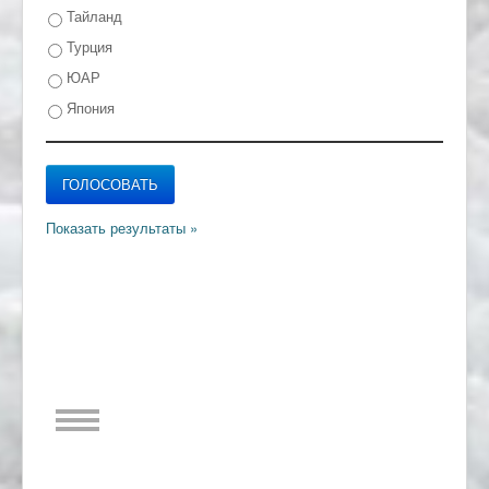
Тайланд
Турция
ЮАР
Япония