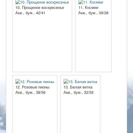
10. Прощеное воскресенье
11. Космеи
Акв., бум., 42/41
Акв., бум., 39/28
12. Розовые пионы
13. Белая ветка
Акв., бум., 38/56
Акв., бум., 32/55