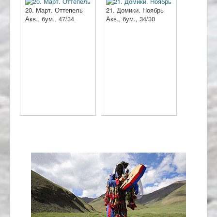
20. Март. Оттепель
21. Домики. Ноябрь
Акв., бум., 47/34
Акв., бум., 34/30