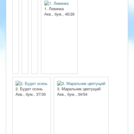
1. Левинка
Акв., бум., 45/26
2. Будет осень
3. Маральник цветущий
Акв., бум., 37/30
Акв., бум., 34/54