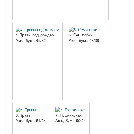
4. Травы под дождем
5. Семигорки
Акв., бум., 45/32
Акв., бум., 43/30
6. Травы
7. Пушкинская
Акв., бум., 51/34
Акв., бум., 50/34