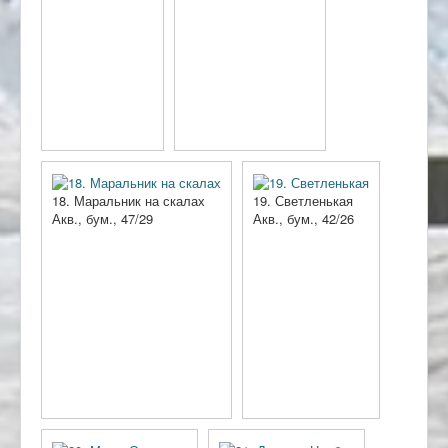
18. Маральник на скалах
19. Светленькая
Акв., бум., 47/29
Акв., бум., 42/26