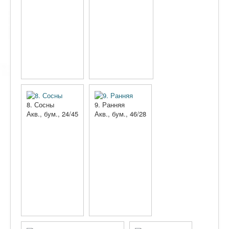
8. Сосны
9. Ранняя
Акв., бум., 24/45
Акв., бум., 46/28