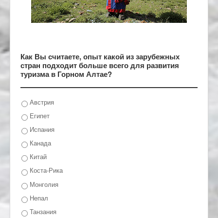
Как Вы считаете, опыт какой из зарубежных
стран подходит больше всего для развития
туризма в Горном Алтае?
Австрия
Египет
Испания
Канада
Китай
Коста-Рика
Монголия
Непал
Танзания