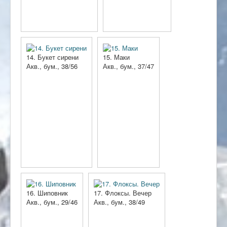
14. Букет сирени
15. Маки
Акв., бум., 38/56
Акв., бум., 37/47
16. Шиповник
17. Флоксы. Вечер
Акв., бум., 29/46
Акв., бум., 38/49