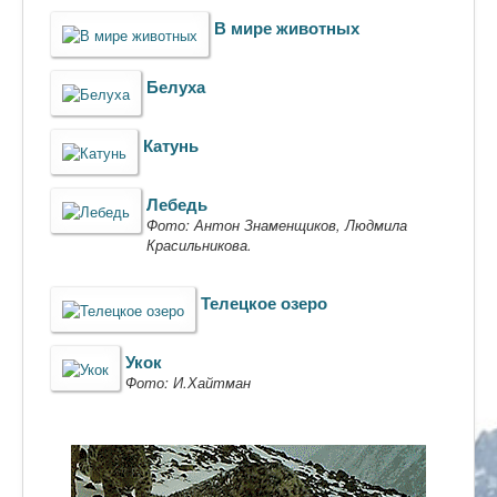
В мире животных
Белуха
Катунь
Лебедь
Фото: Антон Знаменщиков, Людмила
Красильникова.
Телецкое озеро
Укок
Фото: И.Хайтман