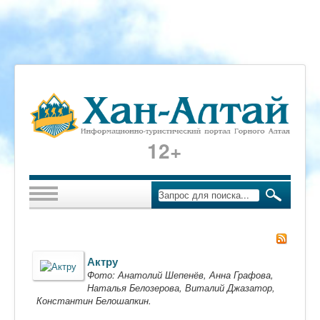
12+
Актру
Фото: Анатолий Шепенёв, Анна Графова,
Наталья Белозерова, Виталий Джазатор,
Константин Белошапкин.