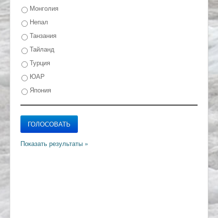
Монголия
Непал
Танзания
Тайланд
Турция
ЮАР
Япония