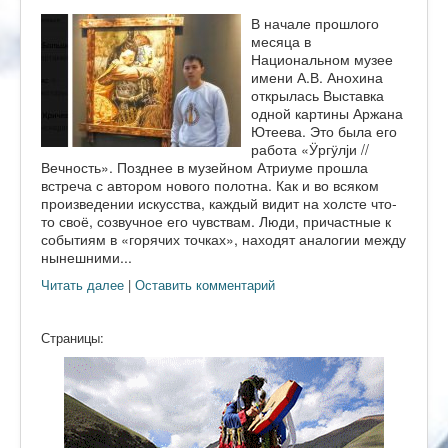
В начале прошлого
месяца в
Национальном музее
имени А.В. Анохина
открылась Выставка
одной картины Аржана
Ютеева. Это была его
работа «Ӱргӱлји //
Вечность». Позднее в музейном Атриуме прошла
встреча с автором нового полотна. Как и во всяком
произведении искусства, каждый видит на холсте что-
то своё, созвучное его чувствам. Люди, причастные к
событиям в «горячих точках», находят аналогии между
нынешними...
Читать далее
|
Оставить комментарий
Страницы: