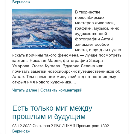
Вернисаж
В творчестве
новосибирских
мастеров живописи,
графики, музыки, кино,
художественной
фотографии Алтай
занимает особое
место, и вряд ли нужно
искать причины такого феномена — лучше посмотреть
картины Николая Марци, фотографии Закира
Умарова, Олега Кугаева, Эдуарда Левена или
почитать заметки новосибирских путешественников об
Алтае. Тем временем минувший год по-настоящему
открыл имя нового художника,...
Читать далее
|
Оставить комментарий
Есть только миг между
прошлым и будущим
08.12.2022 Светлана ЗЯБЛИЦКАЯ Просмотров: 1302
Вернисаж