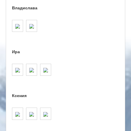
Владислава
Ира
Ксения