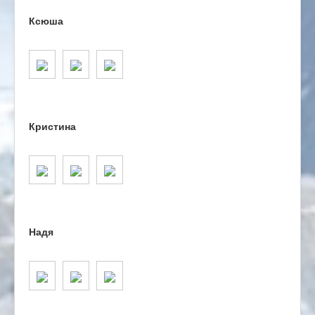
Ксюша
Кристина
Надя