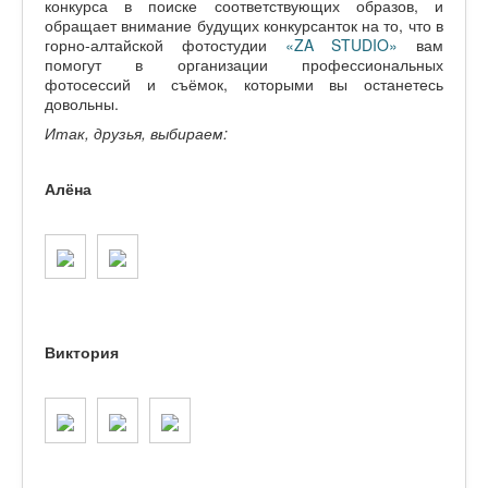
конкурса в поиске соответствующих образов, и
обращает внимание будущих конкурсанток на то, что в
горно-алтайской фотостудии
«ZA STUDIO»
вам
помогут в организации профессиональных
фотосессий и съёмок, которыми вы останетесь
довольны.
Итак, друзья, выбираем:
Алёна
Виктория