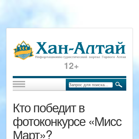
12+
Кто победит в
фотоконкурсе «Мисс
Март»?