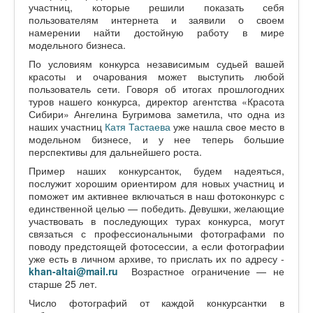
участниц, которые решили показать себя
пользователям интернета и заявили о своем
намерении найти достойную работу в мире
модельного бизнеса.
По условиям конкурса независимым судьей вашей
красоты и очарования может выступить любой
пользователь сети. Говоря об итогах прошлогодних
туров нашего конкурса, директор агентства «Красота
Сибири» Ангелина Бугримова заметила, что одна из
наших участниц
Катя Тастаева
уже нашла свое место в
модельном бизнесе, и у нее теперь большие
перспективы для дальнейшего роста.
Пример наших конкурсанток, будем надеяться,
послужит хорошим ориентиром для новых участниц и
поможет им активнее включаться в наш фотоконкурс с
единственной целью — победить. Девушки, желающие
участвовать в последующих турах конкурса, могут
связаться с профессиональными фотографами по
поводу предстоящей фотосессии, а если фотографии
уже есть в личном архиве, то прислать их по адресу -
khan-altai@mail.ru
Возрастное ограничение — не
старше 25 лет.
Число фотографий от каждой конкурсантки в