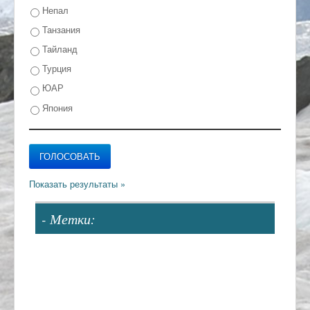
Непал
Танзания
Тайланд
Турция
ЮАР
Япония
- Метки: