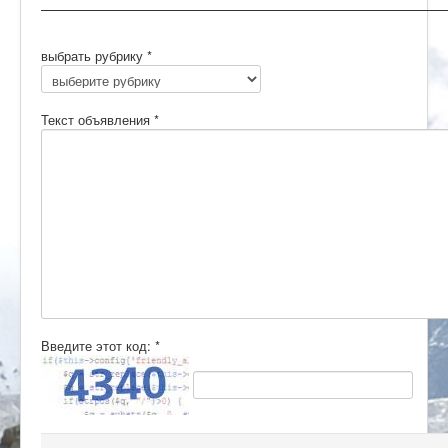
выбрать рубрику
*
Текст объявления
*
Введите этот код:
*