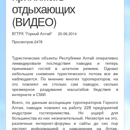
отдыхающих
(ВИДЕО)
ВГТРК "Горный Алтай"
20.06.2014
Просмотров:
2478
Туристические объекты Республики Алтай оперативно
ликвидировали последствия паводка и теперь
принимают гостей в штатном режиме. Однако
небольшое снижение туристического потока все же
наблюдается. По мнению многих туроператоров, на
это повлиял не столько сам паводок, сколько
чрезмерное раздувание масштабов бедствия в
интернете и СМИ.
Всего, по данным ассоциации туроператоров Горного
Алтая, паводок повлиял на работу 228 предприятий
индустрии гостеприимства. Но ущерб для
большинства из них незначительный. Несмотря на это,
различные интернет-форумы и сайты до сих пор
пестрят информацией о наводнении на Алтае,