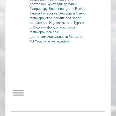
доставкой
Букет для девушки
Флорист.ру
Весенние цветы
Выбор
букета
Питерские
Экотуризм
Озеро
Манжерокское
Кредит под залог
автомобиля
Недвижимость
Турчак
Сибирский форум риэлторов
Манжерок
Камлак
достопримечательности
Мегафон
4G
Yota
интернет-трафик